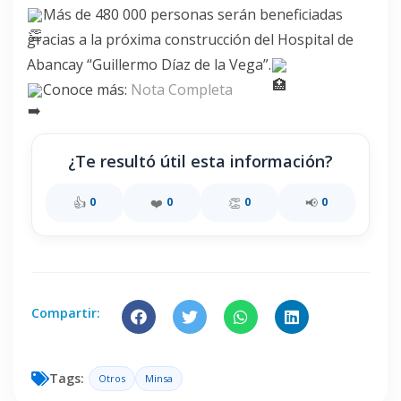
Más de 480 000 personas serán beneficiadas
gracias a la próxima construcción del Hospital de
Abancay “Guillermo Díaz de la Vega”.
Conoce más:
Nota Completa
¿Te resultó útil esta información?
👍
❤️
👏
📢
0
0
0
0
Compartir:
Tags:
Otros
Minsa