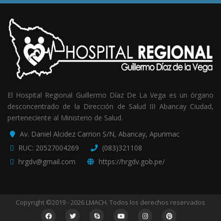
El Hospital Regional Guillermo Díaz De La Vega es un órgano
desconcentrado de la Dirección de Salud III Abancay Ciudad,
perteneciente al Ministerio de Salud.
Av. Daniel Alcidez Carrion S/N, Abancay, Apurimac
RUC: 20527004269
(083)321108
hrgdv@gmail.com
https://hrgdv.gob.pe/
Copyright ©2019 - 2026 LMACH. Todos los derechos reservados