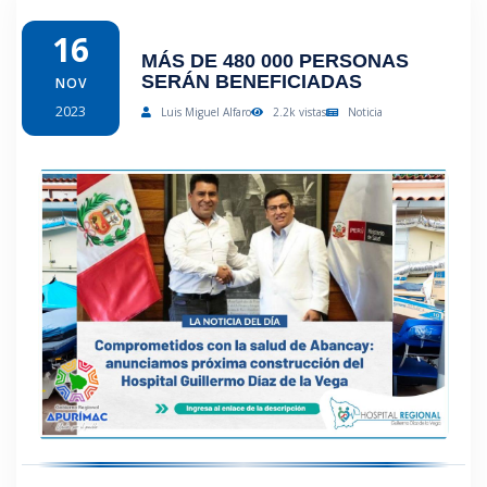
16
MÁS DE 480 000 PERSONAS
SERÁN BENEFICIADAS
NOV
2023
Luis Miguel Alfaro
2.2k vistas
Noticia