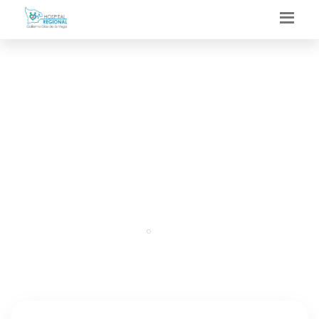
MÁS DE 480 000
PERSONAS SERÁN
BENEFICIADAS
Portal
Regresar