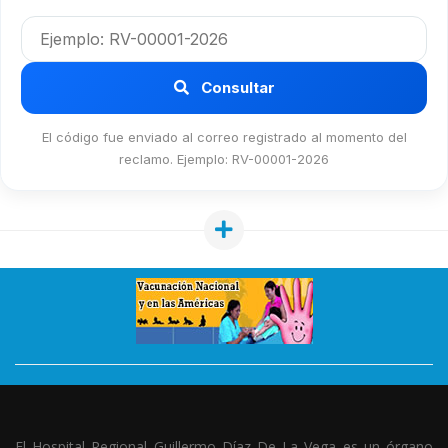
Consultar
El código fue enviado al correo registrado al momento del
reclamo. Ejemplo: RV-00001-2026
El Hospital Regional Guillermo Díaz De La Vega es un órgano