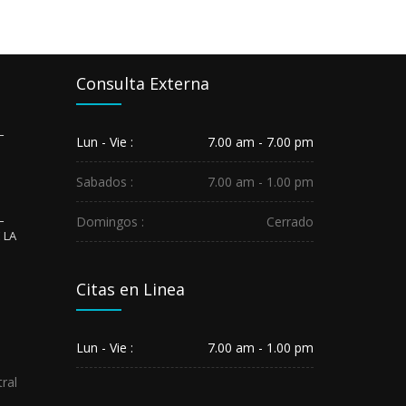
Consulta Externa
L
Lun - Vie :
7.00 am - 7.00 pm
Sabados :
7.00 am - 1.00 pm
L
Domingos :
Cerrado
 LA
Citas en Linea
Lun - Vie :
7.00 am - 1.00 pm
ral