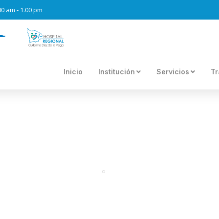
.00 am - 1.00 pm
Inicio
Institución
Servicios
Tr
BLOG DE NOTICIAS
Portal
Noticias