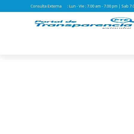
Consulta Externa
: Lun - Vie : 7.00 am - 7.00 pm | Sab 7