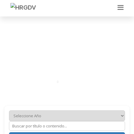
ANALISIS SITUACIONAL
DE SALUD
Portal
Epidemiología