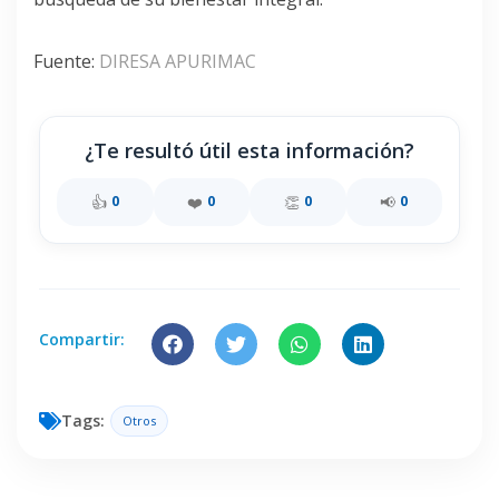
Fuente:
DIRESA APURIMAC
¿Te resultó útil esta información?
👍
❤️
👏
📢
0
0
0
0
Compartir:
Tags:
Otros