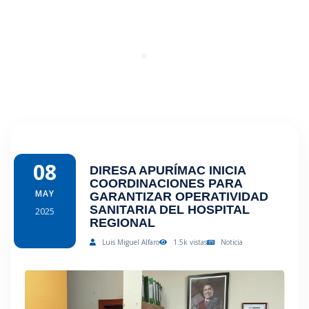
HOSPITAL REGIONAL
Portal
Regresar
08
DIRESA APURÍMAC INICIA
COORDINACIONES PARA
MAY
GARANTIZAR OPERATIVIDAD
SANITARIA DEL HOSPITAL
2025
REGIONAL
Luis Miguel Alfaro
1.5k vistas
Noticia