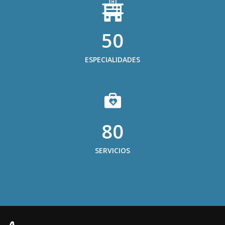
50
ESPECIALIDADES
80
SERVICIOS