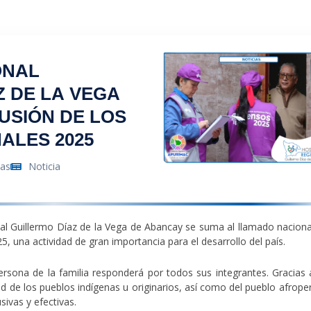
ONAL
Z DE LA VEGA
FUSIÓN DE LOS
ALES 2025
tas
Noticia
nal Guillermo Díaz de la Vega de Abancay se suma al llamado naciona
25
, una actividad de gran importancia para el desarrollo del país.
ersona de la familia responderá por todos sus integrantes
. Gracias 
ad de los pueblos indígenas u originarios, así como del pueblo afrope
sivas y efectivas.