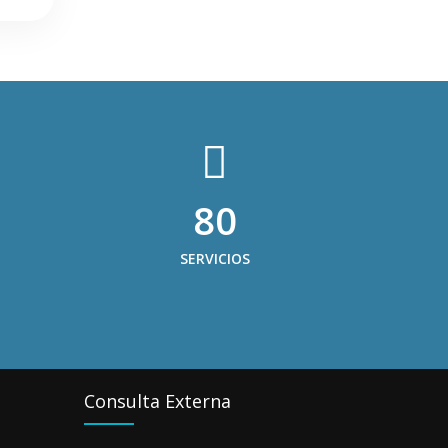
80
SERVICIOS
Consulta Externa