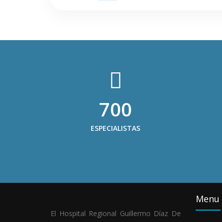
700
ESPECIALISTAS
Menu
El Hospital Regional Guillermo Díaz De