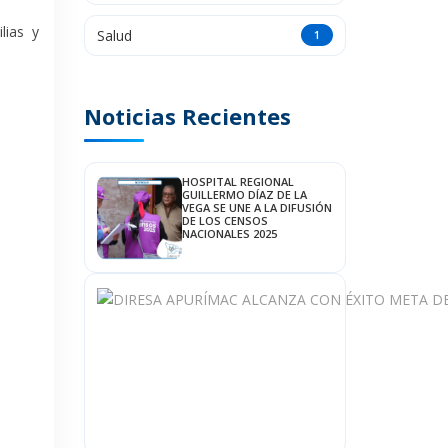
lias y
Salud
1
Noticias Recientes
HOSPITAL REGIONAL
GUILLERMO DÍAZ DE LA
VEGA SE UNE A LA DIFUSIÓN
DE LOS CENSOS
NACIONALES 2025