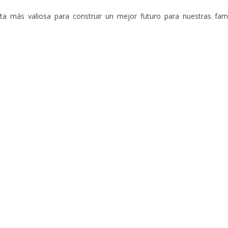
nta más valiosa para construir un mejor futuro
para nuestras fami