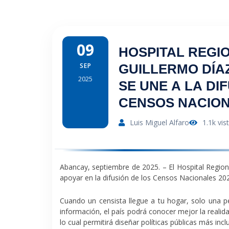
09
HOSPITAL REGI
SEP
GUILLERMO DÍA
2025
SE UNE A LA DI
CENSOS NACION
Luis Miguel Alfaro
1.1k vis
Abancay, septiembre de 2025.
– El Hospital Regio
apoyar en la difusión de los
Censos Nacionales 20
Cuando un censista llegue a tu hogar,
solo una p
información, el país podrá conocer mejor la realid
lo cual permitirá diseñar políticas públicas más inclu