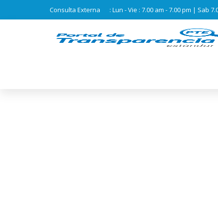
Consulta Externa
: Lun - Vie : 7.00 am - 7.00 pm | Sab 7
HOSPITAL REGIONA
DIFUSIÓN