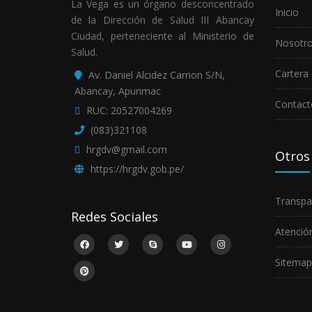
La Vega es un órgano desconcentrado
Inicio
de la Dirección de Salud III Abancay
Ciudad, perteneciente al Ministerio de
Nosotr
Salud.
Cartera 
Av. Daniel Alcidez Carrion S/N,
Abancay, Apurimac
Contact
RUC: 20527004269
(083)321108
hrgdv@gmail.com
Otros
https://hrgdv.gob.pe/
Transpa
Redes Sociales
Atención
Sitemap