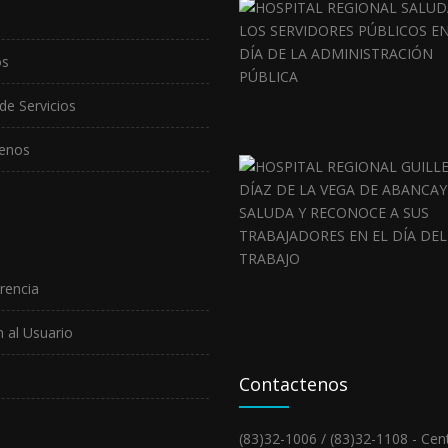
os
de Servicios
enos
rencia
 al Usuario
Contactenos
(83)32-1006 / (83)32-1108 - Cent