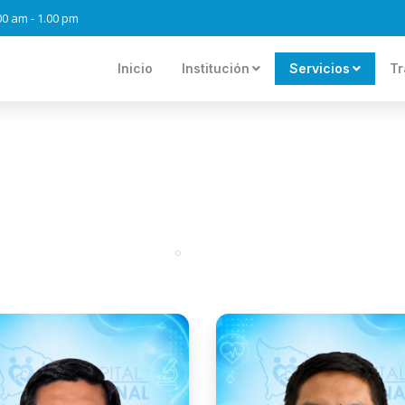
.00 am - 1.00 pm
Inicio
Institución
Servicios
Tr
ESPECIALISTAS
Portal
Especialistas