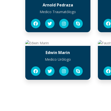
Arnold Pedraza
Medico Traumatólogo
Edwin Marin
Medico Urólogo