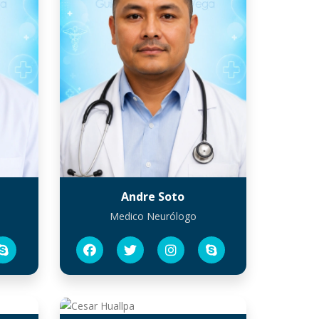
Andre Soto
Medico Neurólogo