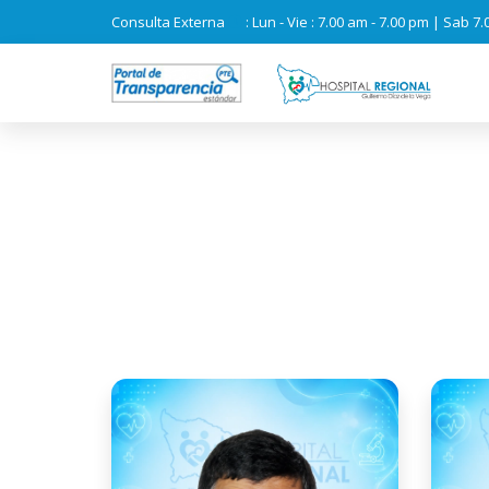
Consulta Externa
: Lun - Vie : 7.00 am - 7.00 pm | Sab 7