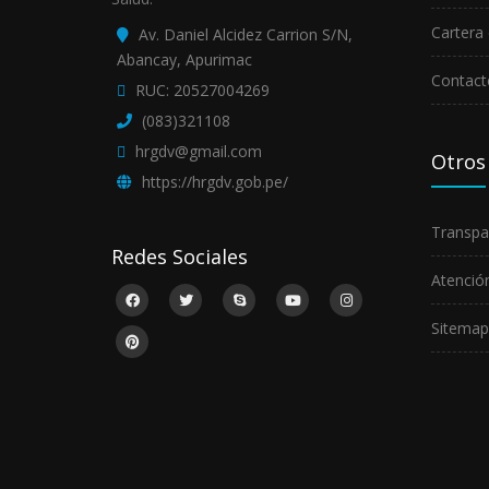
Cartera 
Av. Daniel Alcidez Carrion S/N,
Abancay, Apurimac
Contact
RUC: 20527004269
(083)321108
hrgdv@gmail.com
Otros
https://hrgdv.gob.pe/
Transpa
Redes Sociales
Atención
Sitemap