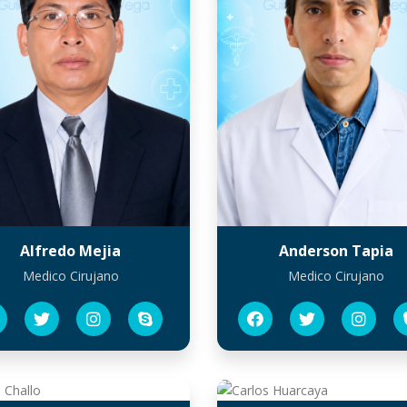
Alfredo Mejia
Anderson Tapia
Medico Cirujano
Medico Cirujano