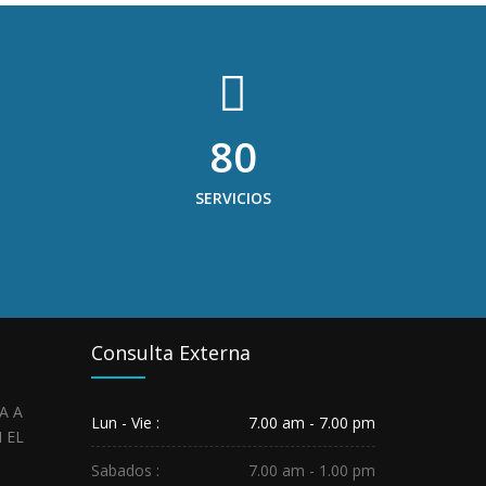
80
SERVICIOS
Consulta Externa
HOSPITAL
Lun - Vie :
7.00 am - 7.00 pm
REGIONAL
SALUDA
Sabados :
7.00 am - 1.00 pm
A