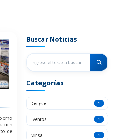
Buscar Noticias
Categorías
Dengue
1
bierno
Eventos
1
nación
ito de
Minsa
1