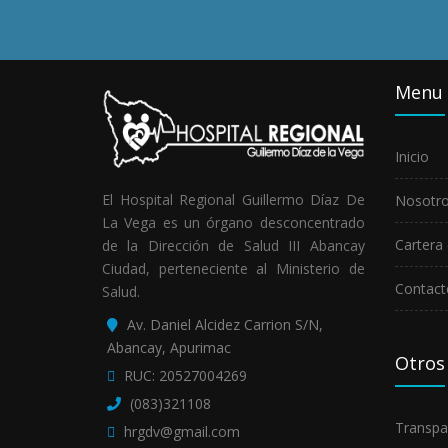
Menu
Inicio
El Hospital Regional Guillermo Díaz De
Nosotr
La Vega es un órgano desconcentrado
Cartera 
de la Dirección de Salud III Abancay
Ciudad, perteneciente al Ministerio de
Contact
Salud.
Av. Daniel Alcidez Carrion S/N,
Abancay, Apurimac
Otros
RUC: 20527004269
(083)321108
Transpa
hrgdv@gmail.com