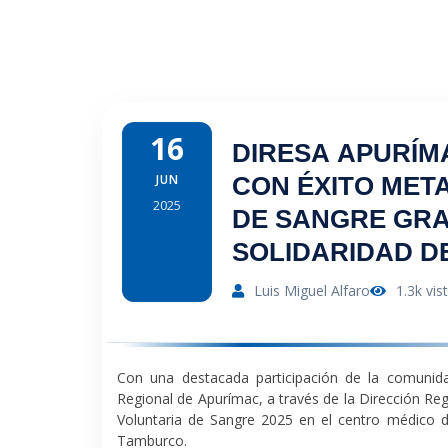
16
DIRESA APURÍM
JUN
CON ÉXITO MET
2025
DE SANGRE GRA
SOLIDARIDAD D
POBLACIÓN AB
Luis Miguel Alfaro
1.3k vis
Con una destacada participación de la comunidad
Regional de Apurímac, a través de la Dirección Reg
Voluntaria de Sangre 2025
en el centro médico de
Tamburco.