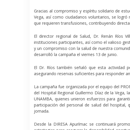
Gracias al compromiso y espíritu solidario de est
Vega
, así como ciudadanos voluntarios, se logró
que requieren transfusiones, contribuyendo direc
El director regional de Salud,
Dr. Renán Ríos Vi
instituciones participantes, así como el valioso ge
y un compromiso con la salud de nuestra comuni
desarrolló la campaña el viernes 13 de junio.
El Dr. Ríos también señaló que esta actividad 
asegurando reservas suficientes para responder a
La campaña fue organizada por el equipo del
PRON
del Hospital Regional Guillermo Díaz de la Vega
, l
UNAMBA
, quienes unieron esfuerzos para garanti
participación del personal de salud del hospital
, 
jornada.
Desde la DIRESA Apurímac se continuará promo