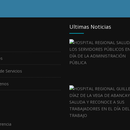
Ultimas Noticias
os
de Servicios
enos
rencia