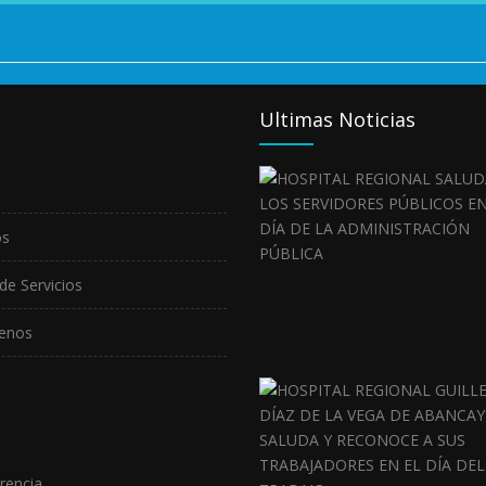
Ultimas Noticias
os
de Servicios
enos
rencia