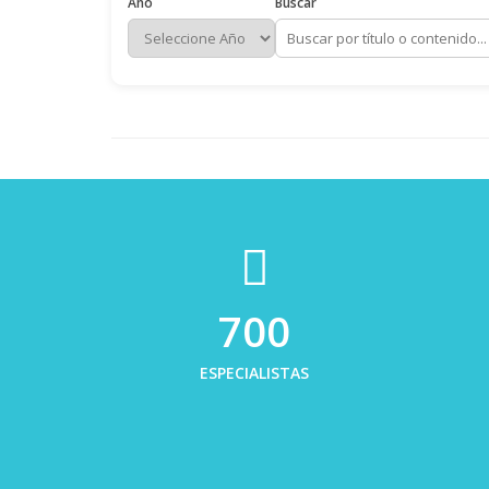
Año
Buscar
700
ESPECIALISTAS