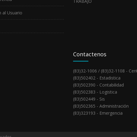
 al Usuario
Contactenos
(83)32-1006 / (83)32-1108 - Cent
(83)502402 - Estadistica
(83)502390 - Contabilidad
(83)502383 - Logistica
(83)502449 - Sis
(83)502365 - Administración
(83)323193 - Emergencia
rvados