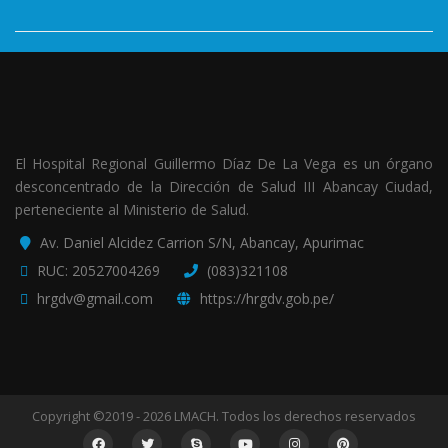
El Hospital Regional Guillermo Díaz De La Vega es un órgano
desconcentrado de la Dirección de Salud III Abancay Ciudad,
perteneciente al Ministerio de Salud.
Av. Daniel Alcidez Carrion S/N, Abancay, Apurimac
RUC: 20527004269
(083)321108
hrgdv@gmail.com
https://hrgdv.gob.pe/
Copyright ©2019 - 2026 LMACH. Todos los derechos reservados