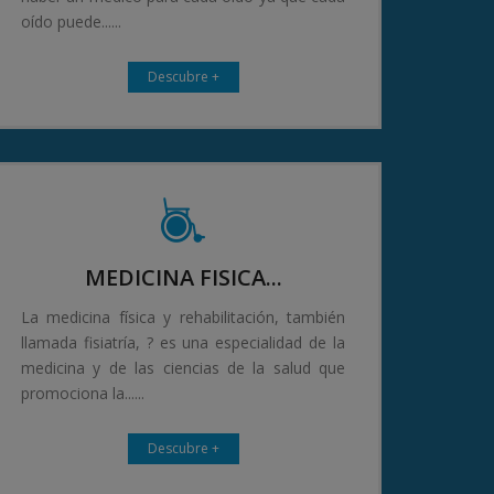
oído puede......
Descubre +
MEDICINA FISICA...
La medicina física y rehabilitación, también
llamada fisiatría, ? es una especialidad de la
medicina y de las ciencias de la salud que
promociona la......
Descubre +