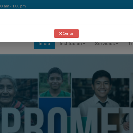
.00 am - 1.00 pm
Cerrar
Inicio
Institución
Servicios
Tr