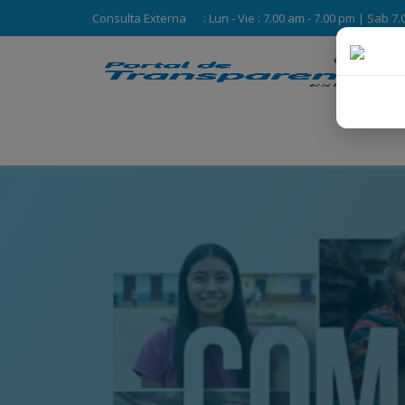
Consulta Externa
: Lun - Vie : 7.00 am - 7.00 pm | Sab 7