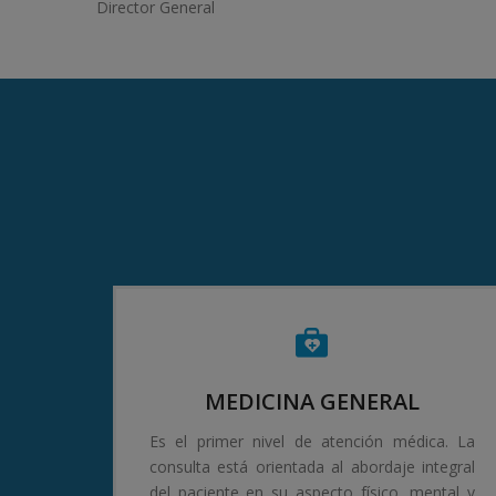
Director General
MEDICINA GENERAL
Es el primer nivel de atención médica. La
consulta está orientada al abordaje integral
del paciente en su aspecto físico, mental y