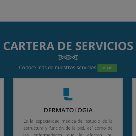
CARTERA DE SERVICIOS
Conoce más de nuestros servicios
Aqui!
DERMATOLOGIA
Es la especialidad médica del estudio de la
estructura y función de la piel, así como de
las enfermedades que la afectan, su