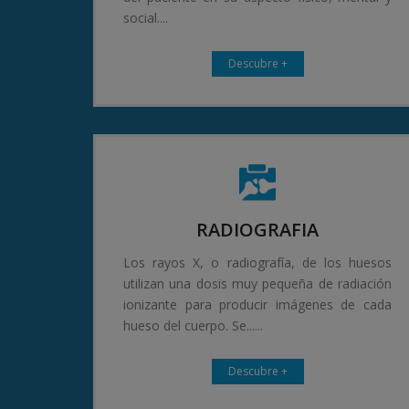
social....
Descubre +
RADIOGRAFIA
Los rayos X, o radiografía, de los huesos
utilizan una dosis muy pequeña de radiación
ionizante para producir imágenes de cada
hueso del cuerpo. Se......
Descubre +