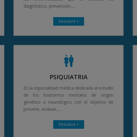
diagnóstico, prevención......
Descubre +
PSIQUIATRIA
Es la especialidad médica dedicada al estudio
de los trastornos mentales de origen
genético o neurológico con el objetivo de
prevenir, evaluar,......
Descubre +