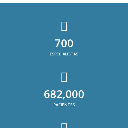
700
ESPECIALISTAS
682,000
PACIENTES