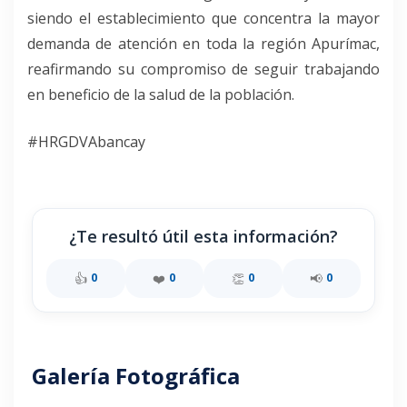
siendo el establecimiento que concentra la mayor
demanda de atención en toda la región Apurímac,
reafirmando su compromiso de seguir trabajando
en beneficio de la salud de la población.
#HRGDVAbancay
¿Te resultó útil esta información?
👍
❤️
👏
📢
0
0
0
0
Galería Fotográfica