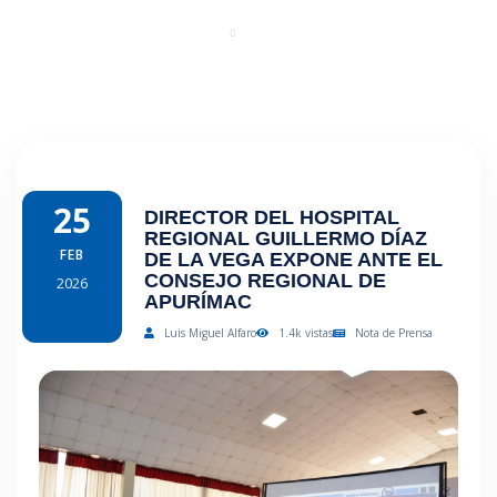
Portal
Regresar
25
DIRECTOR DEL HOSPITAL
REGIONAL GUILLERMO DÍAZ
FEB
DE LA VEGA EXPONE ANTE EL
CONSEJO REGIONAL DE
2026
APURÍMAC
Luis Miguel Alfaro
1.4k vistas
Nota de Prensa