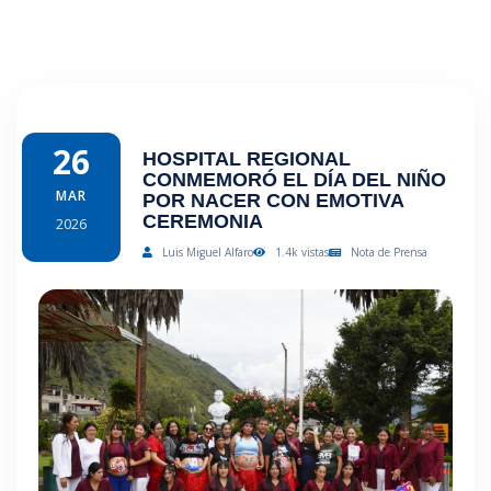
26
HOSPITAL REGIONAL
CONMEMORÓ EL DÍA DEL NIÑO
MAR
POR NACER CON EMOTIVA
CEREMONIA
2026
Luis Miguel Alfaro
1.4k vistas
Nota de Prensa