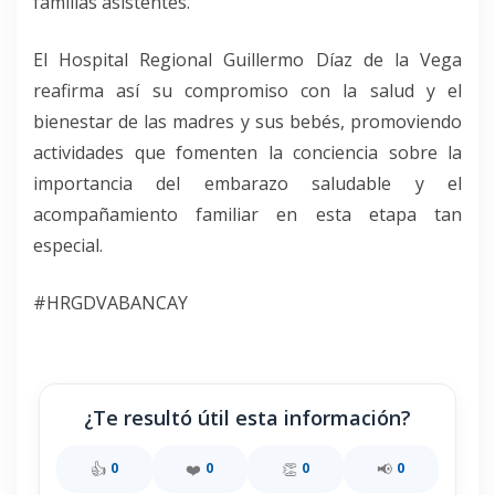
familias asistentes.
El Hospital Regional Guillermo Díaz de la Vega
reafirma así su compromiso con la salud y el
bienestar de las madres y sus bebés, promoviendo
actividades que fomenten la conciencia sobre la
importancia del embarazo saludable y el
acompañamiento familiar en esta etapa tan
especial.
#HRGDVABANCAY
¿Te resultó útil esta información?
👍
❤️
👏
📢
0
0
0
0