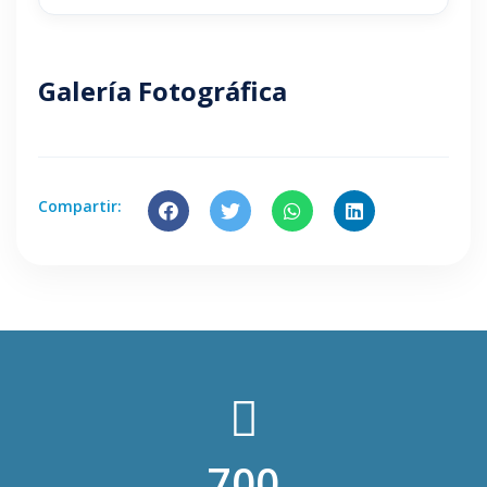
Galería Fotográfica
Compartir:
700