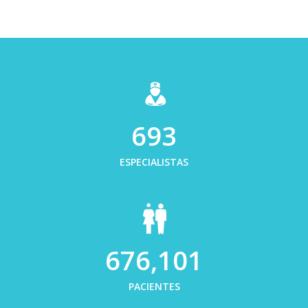
700
ESPECIALISTAS
682,000
PACIENTES