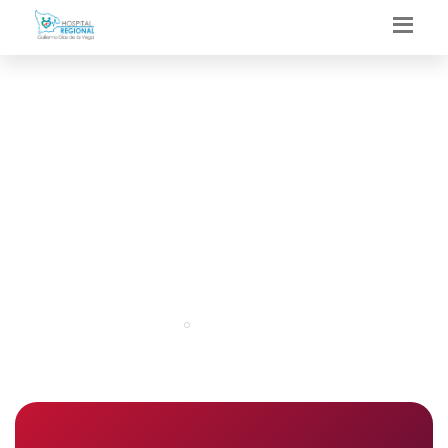
DEPARTAMENTO DE
EMERGENCIA Y
CUIDADOS CRITICOS
Portal
Departamentos