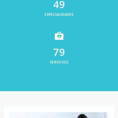
50
ESPECIALIDADES
80
SERVICIOS