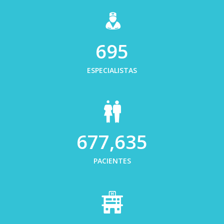
700
ESPECIALISTAS
682,000
PACIENTES