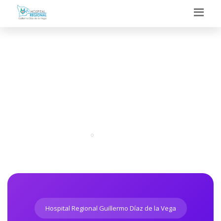
DEPARTAMENTO DE
ONCOLOGIA
Portal
Departamentos
Hospital Regional Guillermo Díaz de la Vega