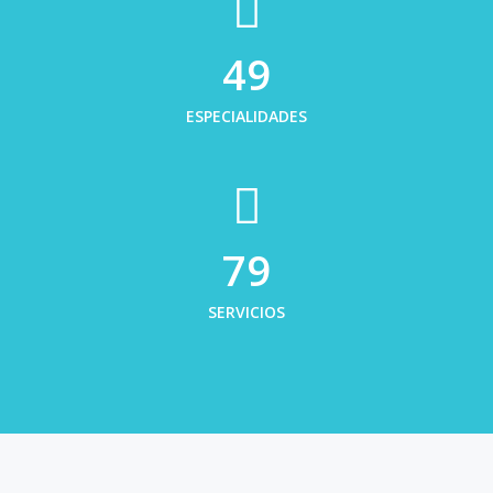
50
ESPECIALIDADES
80
SERVICIOS