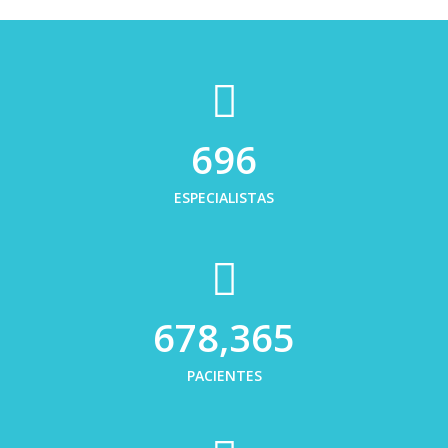
700
ESPECIALISTAS
682,000
PACIENTES