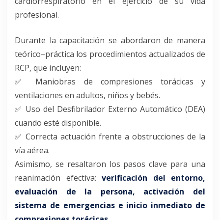
cardiorrespiratorio en el ejercicio de su vida
profesional.
Durante la capacitación se abordaron de manera
teórico–práctica los procedimientos actualizados de
RCP, que incluyen:
✅ Maniobras de compresiones torácicas y
ventilaciones en adultos, niños y bebés.
✅ Uso del Desfibrilador Externo Automático (DEA)
cuando esté disponible.
✅ Correcta actuación frente a obstrucciones de la
vía aérea.
Asimismo, se resaltaron los pasos clave para una
reanimación efectiva:
verificación del entorno,
evaluación de la persona, activación del
sistema de emergencias e inicio inmediato de
compresiones torácicas
.