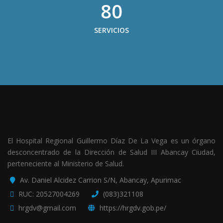
80
SERVICIOS
El Hospital Regional Guillermo Díaz De La Vega es un órgano
desconcentrado de la Dirección de Salud III Abancay Ciudad,
perteneciente al Ministerio de Salud.
Av. Daniel Alcidez Carrion S/N, Abancay, Apurimac
RUC: 20527004269
(083)321108
hrgdv@gmail.com
https://hrgdv.gob.pe/