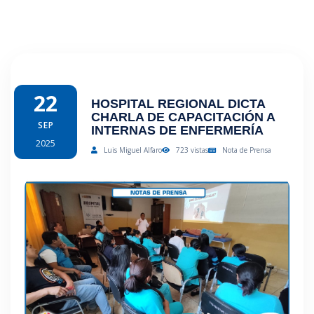
22
HOSPITAL REGIONAL DICTA
CHARLA DE CAPACITACIÓN A
SEP
INTERNAS DE ENFERMERÍA
2025
Luis Miguel Alfaro
723 vistas
Nota de Prensa