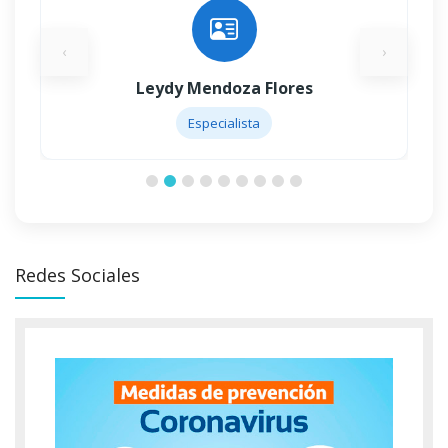
‹
›
Leydy Mendoza Flores
Especialista
Redes Sociales
Ver Más