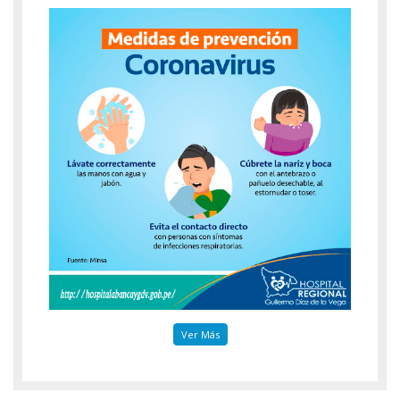
Ver Más
Ver Más