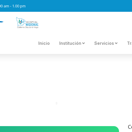
.00 am - 1.00 pm
Inicio
Institución
Servicios
Tr
ENDOCRINOLOGIA
Portal
Especialidades
C