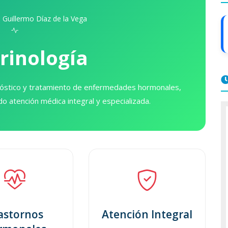
 Guillermo Díaz de la Vega
rinología
gnóstico y tratamiento de enfermedades hormonales,
o atención médica integral y especializada.
astornos
Atención Integral