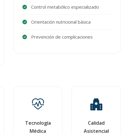
Control metabólico especializado
Orientación nutricional básica
Prevención de complicaciones
Tecnología
Calidad
Médica
Asistencial