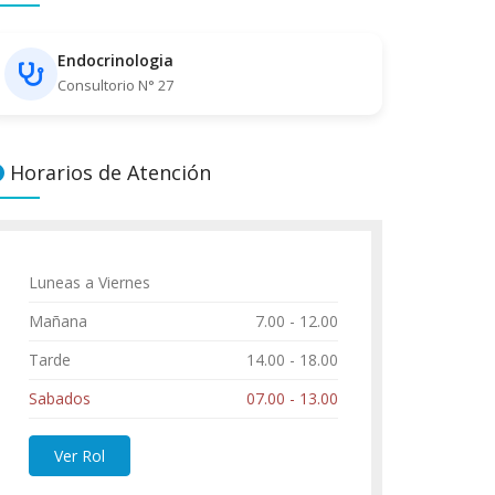
Endocrinologia
Consultorio N° 27
Horarios de Atención
Luneas a Viernes
Mañana
7.00 - 12.00
Tarde
14.00 - 18.00
Sabados
07.00 - 13.00
Ver Rol