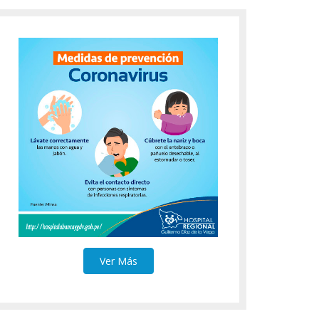
Ver Más
Ver Más