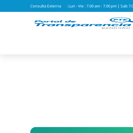
Consulta Externa
: Lun - Vie : 7.00 am - 7.00 pm | Sab 7