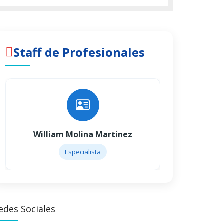
Staff de Profesionales
William Molina Martinez
Willi
Especialista
edes Sociales