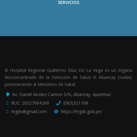
SERVICIOS
El Hospital Regional Guillermo Díaz De La Vega es un órgano
desconcentrado de la Dirección de Salud III Abancay Ciudad,
perteneciente al Ministerio de Salud.
Av. Daniel Alcidez Carrion S/N, Abancay, Apurimac
RUC: 20527004269
(083)321108
hrgdv@gmail.com
https://hrgdv.gob.pe/