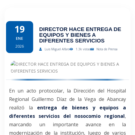
19
DIRECTOR HACE ENTREGA DE
EQUIPOS Y BIENES A
ENE
DIFERENTES SERVICIOS
2026
Luis Miguel Alfaro
1.3k vistas
Nota de Prensa
En un acto protocolar, la Dirección del Hospital
Regional Guillermo Díaz de la Vega de Abancay
realizó la
entrega de bienes y equipos a
diferentes servicios del nosocomio regional
,
marcando un importante avance en la
modernización de la institución, luego de varios