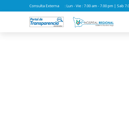
Consulta Externa
: Lun - Vie : 7.00 am - 7.00 pm | Sab 7
HOSPITAL REGIO
PERSONAL GAN