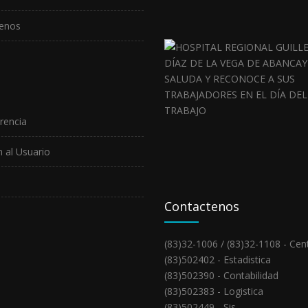
enos
rencia
 al Usuario
Contactenos
(83)32-1006 / (83)32-1108 - Cent
(83)502402 - Estadistica
(83)502390 - Contabilidad
(83)502383 - Logistica
(83)502449 - Sis