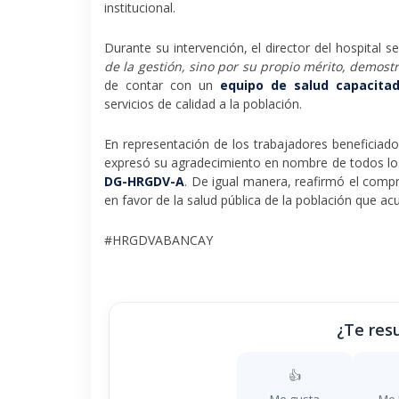
institucional.
Durante su intervención, el director del hospital s
de la gestión, sino por su propio mérito, demost
de contar con un
equipo de salud capacita
servicios de calidad a la población.
En representación de los trabajadores beneficiado
expresó su agradecimiento en nombre de todos lo
DG-HRGDV-A
. De igual manera, reafirmó el comp
en favor de la salud pública de la población que ac
#HRGDVABANCAY
¿Te resu
👍