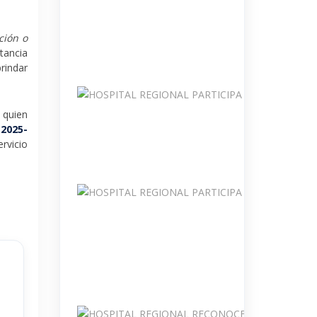
ción o
tancia
rindar
, quien
-2025-
rvicio