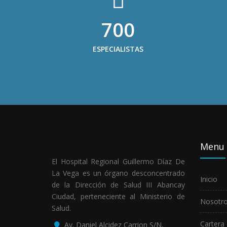
700
ESPECIALISTAS
Menu
El Hospital Regional Guillermo Díaz De
La Vega es un órgano desconcentrado
Inicio
de la Dirección de Salud III Abancay
Ciudad, perteneciente al Ministerio de
Nosotr
Salud.
Cartera 
Av. Daniel Alcidez Carrion S/N,