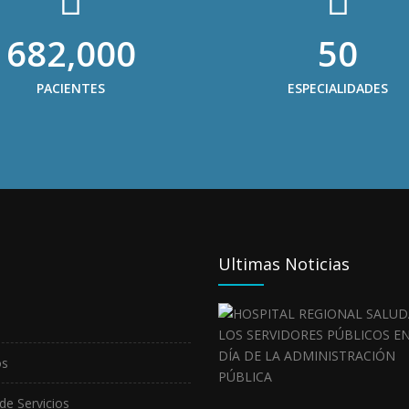
682,000
50
PACIENTES
ESPECIALIDADES
Ultimas Noticias
os
de Servicios