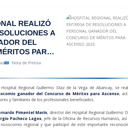
ONAL REALIZÓ
SOLUCIONES A
ADOR DEL
MÉRITOS PARA
tas
Nota de Prensa
 Hospital Regional Guillermo Díaz de la Vega de Abancay, se real
osocomio ganador del Concurso de Méritos para Ascenso
, ac
ores y familiares de los profesionales beneficiados.
ernardo Pimentel Marín
, director del Hospital Regional Guillermo D
ergio Pacheco Lagos
, jefe de la Oficina de Recursos Humanos, as
 nosocomio regional y que participó de este importante reconoci