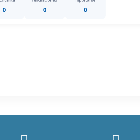
Encanta
Felicitaciones
Importante
0
0
0