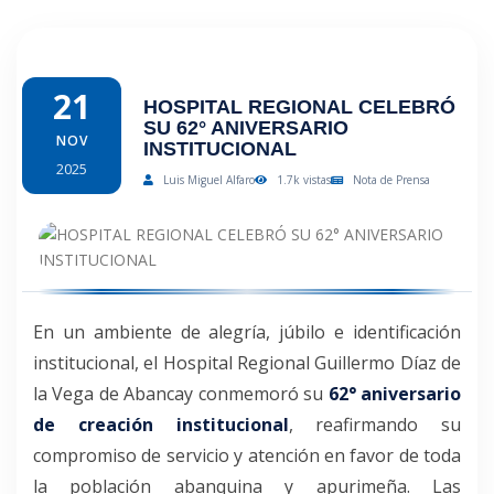
21
HOSPITAL REGIONAL CELEBRÓ
SU 62° ANIVERSARIO
NOV
INSTITUCIONAL
2025
Luis Miguel Alfaro
1.7k vistas
Nota de Prensa
En un ambiente de alegría, júbilo e identificación
institucional, el Hospital Regional Guillermo Díaz de
la Vega de Abancay conmemoró su
62° aniversario
de creación institucional
, reafirmando su
compromiso de servicio y atención en favor de toda
la población abanquina y apurimeña. Las