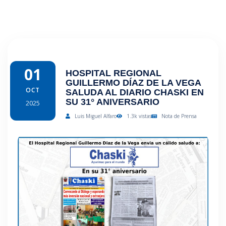
01
HOSPITAL REGIONAL
GUILLERMO DÍAZ DE LA VEGA
OCT
SALUDA AL DIARIO CHASKI EN
SU 31° ANIVERSARIO
2025
Luis Miguel Alfaro
1.3k vistas
Nota de Prensa