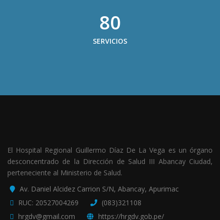
80
SERVICIOS
El Hospital Regional Guillermo Díaz De La Vega es un órgano
desconcentrado de la Dirección de Salud III Abancay Ciudad,
perteneciente al Ministerio de Salud.
Av. Daniel Alcidez Carrion S/N, Abancay, Apurimac
RUC: 20527004269
(083)321108
hrgdv@gmail.com
https://hrgdv.gob.pe/