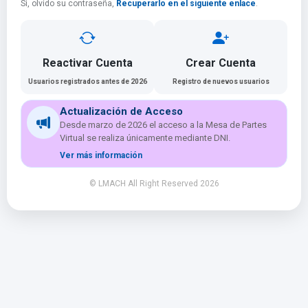
Si, olvido su contraseña,
Recuperarlo en el siguiente enlace
.
Reactivar Cuenta
Crear Cuenta
Usuarios registrados antes de 2026
Registro de nuevos usuarios
Actualización de Acceso
Desde marzo de 2026 el acceso a la Mesa de Partes
Virtual se realiza únicamente mediante DNI.
Ver más información
© LMACH All Right Reserved 2026