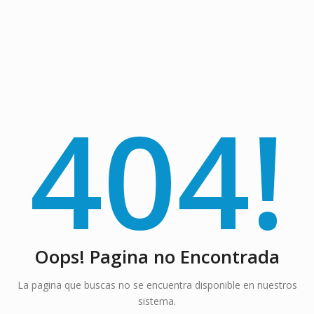
404!
Oops! Pagina no Encontrada
La pagina que buscas no se encuentra disponible en nuestros
sistema.